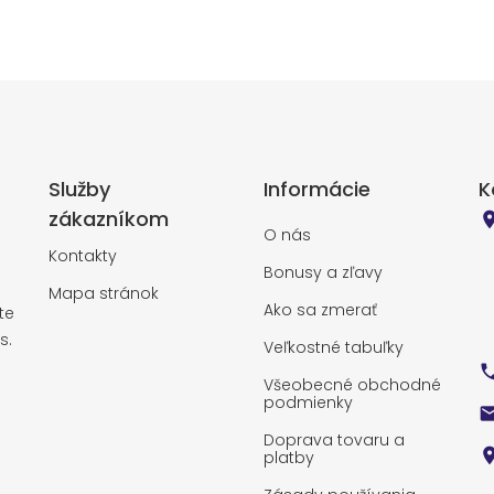
Služby
Informácie
K
zákazníkom
O nás
Kontakty
Bonusy a zľavy
Mapa stránok
Ako sa zmerať
te
s.
Veľkostné tabuľky
Všeobecné obchodné
podmienky
Doprava tovaru a
platby