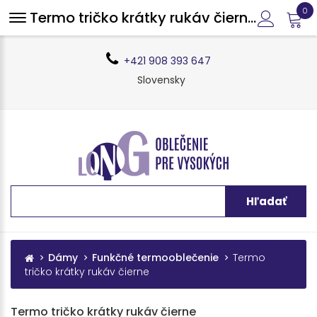
0
Termo tričko krátky rukáv čierne pre vysoké long
+421 908 393 647
Slovensky
Hľadať
Dámy
Funkčné termooblečenie
Termo
tričko krátky rukáv čierne
Termo tričko krátky rukáv čierne