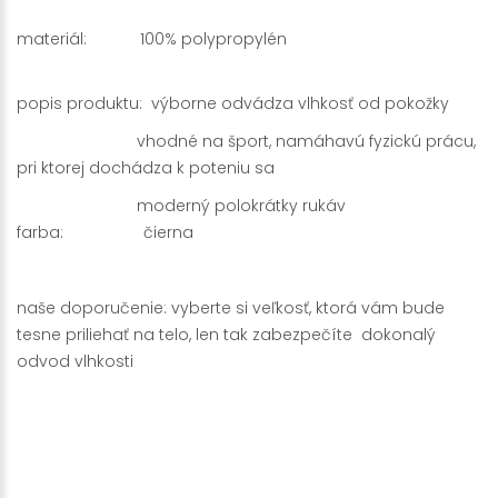
materiál: 100% polypropylén
popis produktu: výborne odvádza vlhkosť od pokožky
vhodné na šport, namáhavú fyzickú prácu,
pri ktorej dochádza k poteniu sa
moderný polokrátky rukáv
farba: čierna
naše doporučenie: vyberte si veľkosť, ktorá vám bude
tesne priliehať na telo, len tak zabezpečíte dokonalý
odvod vlhkosti