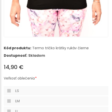
Kód produktu:
Termo tričko krátky rukáv čierne
Dostupnosť:
Skladom
14,90 €
Veľkosť oblečenia
LS
LM
LL